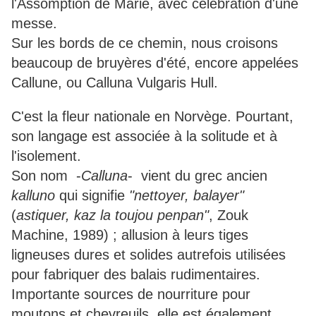
l'Assomption de Marie, avec célébration d'une
messe.
Sur les bords de ce chemin, nous croisons
beaucoup de bruyères d'été, encore appelées
Callune, ou Calluna Vulgaris Hull.
C'est la fleur nationale en Norvège. Pourtant,
son langage est associée à la solitude et à
l'isolement.
Son nom -
Calluna
- vient du grec ancien
kalluno
qui signifie
"nettoyer, balayer"
(
astiquer, kaz la toujou penpan"
, Zouk
Machine, 1989) ; allusion à leurs tiges
ligneuses dures et solides autrefois utilisées
pour fabriquer des balais rudimentaires.
Importante sources de nourriture pour
moutons et chevreuils, elle est également