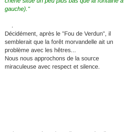
chêne situé un peu plus bas que la fontaine à
gauche)."
.
Décidément, après le "Fou de Verdun", il
semblerait que la forêt morvandelle ait un
problème avec les hêtres...
Nous nous approchons de la source
miraculeuse avec respect et silence.