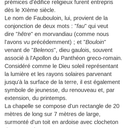
prémices d'édifice religieux furent entrepris
dès le XIème siècle.
Le nom de Faubouloin, lui, provient de la
conjonction de deux mots : "
fau
" qui veut
dire "
hêtre
" en morvandiau (comme nous
l'avons vu précédemment) ; et "
Bouloin
"
venant de "
Belenos
", dieu gaulois, souvent
associé à l'Apollon du Panthéon greco-romain.
Considéré comme le Dieu soleil représentant
la lumière et les rayons solaires parvenant
jusqu'à la surface de la terre, il est également
symbole de jeunesse, du renouveau et, par
extension, du printemps.
La chapelle se compose d'un rectangle de 20
mètres de long sur 7 mètres de large,
surmonté d'un toit en ardoise avec clocheton