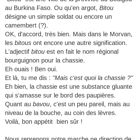
au Burkina Faso. Ou qu'en argot,
Bitou
désigne un simple soldat ou encore un
camembert (?).
OK, d'accord, très bien. Mais dans le Morvan,
les
bitous
ont encore une autre signification.
L'adjectif
bitou
est en fait le nom régional
bourguignon pour la chassie.
Eh ouais ! Ben oui.
Et là, tu me dis :
"Mais c'est quoi la chassie ?"
Eh bien, la chassie est une substance gluante
qui s'amasse sur le bord des paupières.
Quant au
bavou
, c'est un peu pareil, mais au
niveau de la bouche, au coin des lèvres.
Voilà, bon appétit bien sûr !
Nous reprenons notre marche ne direction de