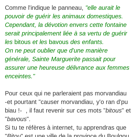
Comme l'indique le panneau,
"elle aurait le
pouvoir de guérir les animaux domestiques.
Cependant, la dévotion envers cette fontaine
serait principalement liée à sa vertu de guérir
les
bitous
et les
bavous
des enfants.
On ne peut oublier que d'une manière
générale, Sainte Marguerite passait pour
assurer une heureuse délivrance aux femmes
enceintes."
Pour ceux qui ne parleraient pas morvandiau
-et pourtant "causer morvandiau, y'o ran d'pu
biau !- , il faut revenir sur ces mots "
bitous
" et
"
bavous
".
Si tu te réfères à internet, tu apprendras que
"
Bitou
" est une ville de la province du Boulgou