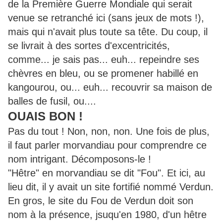
de la Première Guerre Mondiale qui serait
venue se retranché ici (sans jeux de mots !),
mais qui n'avait plus toute sa tête. Du coup, il
se livrait à des sortes d'excentricités,
comme... je sais pas... euh... repeindre ses
chèvres en bleu, ou se promener habillé en
kangourou, ou... euh... recouvrir sa maison de
balles de fusil, ou....
OUAIS BON !
Pas du tout ! Non, non, non. Une fois de plus,
il faut parler morvandiau pour comprendre ce
nom intrigant. Décomposons-le !
"Hêtre" en morvandiau se dit "Fou". Et ici, au
lieu dit, il y avait un site fortifié nommé Verdun.
En gros, le site du Fou de Verdun doit son
nom à la présence, jsuqu'en 1980, d'un hêtre