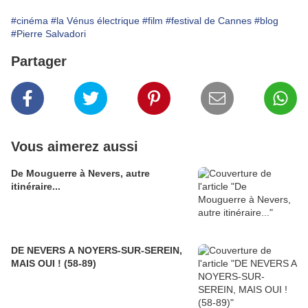
#cinéma
#la Vénus électrique
#film
#festival de Cannes
#blog
#Pierre Salvadori
Partager
Vous aimerez aussi
De Mouguerre à Nevers, autre
itinéraire...
DE NEVERS A NOYERS-SUR-SEREIN,
MAIS OUI ! (58-89)