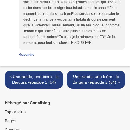
voir le film Vivaldi et l'histoire des jeunes femmes qui devaient
rester dans l'ombre malgré leur talent de musicienne !! En ce
moment, peu de films m'attirent!! Je suis lasse de constater le
déclin de la France avec certains habitants qui ne pensent
qu'à la violence!! Heureusement, j'ai un ami blogueur nommé
Jénorme qui arrive à me faire plaisir sur ses choix de
randonnées et autres!!En plus, je le retrouve sur FB!!! Je le
remercie pour tout ses choix!!! BISOUS FAN
Répondre
< Une rando, une bière : le
Une rando, une bière : le
Baïgura -épisode 1 (64)
Baïgura -épisode 2 (64) >
Hébergé par Canalblog
Top articles
Pages
Contact