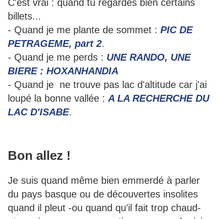
C'est vrai : quand tu regardes bien certains
billets...
- Quand je me plante de sommet :
PIC DE
PETRAGEME, part 2
.
- Quand je me perds :
UNE RANDO, UNE
BIERE : HOXANHANDIA
- Quand je ne trouve pas lac d'altitude car j'ai
loupé la bonne vallée :
A LA RECHERCHE DU
LAC D'ISABE
.
Bon allez !
Je suis quand même bien emmerdé à parler
du pays basque ou de découvertes insolites
quand il pleut -ou quand qu'il fait trop chaud-