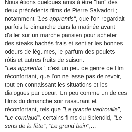
Nous étions quelques amis à être "fan" des
deux précédents films de Pierre Salvadori ;
notamment
"Les apprentis"
, que l'on regardait
parfois le dimanche dans la matinée avant
d'aller sur un marché parisien pour acheter
des steaks hachés frais et sentier les bonnes
odeurs de légumes, le parfum des poulets
rôtis et autres fruits de saison.
"Les apprentis"
, c'est un peu de genre de film
réconfortant, que l'on ne lasse pas de revoir,
tout en connaissant les situations et les
dialogues par coeur. Un peu comme un de ces
films du dimanche soir rassurant et
réconfortant, tels que
"La grande vadrouille"
,
"Le corniaud"
, certains films du Splendid,
"Le
sens de la fête"
,
"Le grand bain"
,...