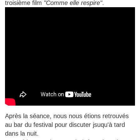
troisième film
"Comme elle respire"
.
Après la séance, nous nous étions retrouvés
au bar du festival pour discuter jsuqu'à tard
dans la nuit.