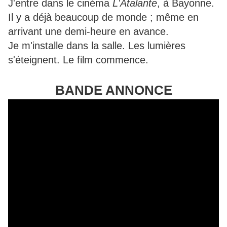
J'entre dans le cinéma
L'Atalante
, à Bayonne.
Il y a déjà beaucoup de monde ; même en
arrivant une demi-heure en avance.
Je m'installe dans la salle. Les lumières
s'éteignent. Le film commence.
BANDE ANNONCE