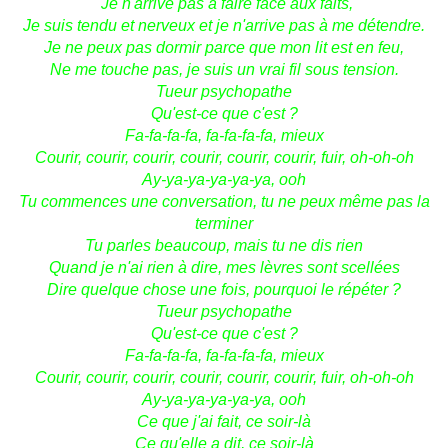
"Je n'arrive pas à faire face aux faits,
Je suis tendu et nerveux et je n'arrive pas à me détendre.
Je ne peux pas dormir parce que mon lit est en feu,
Ne me touche pas, je suis un vrai fil sous tension.
Tueur psychopathe
Qu'est-ce que c'est ?
Fa-fa-fa-fa, fa-fa-fa-fa, mieux
Courir, courir, courir, courir, courir, courir, fuir, oh-oh-oh
Ay-ya-ya-ya-ya-ya, ooh
Tu commences une conversation, tu ne peux même pas la
terminer
Tu parles beaucoup, mais tu ne dis rien
Quand je n'ai rien à dire, mes lèvres sont scellées
Dire quelque chose une fois, pourquoi le répéter ?
Tueur psychopathe
Qu'est-ce que c'est ?
Fa-fa-fa-fa, fa-fa-fa-fa, mieux
Courir, courir, courir, courir, courir, courir, fuir, oh-oh-oh
Ay-ya-ya-ya-ya-ya, ooh
Ce que j'ai fait, ce soir-là
Ce qu'elle a dit, ce soir-là