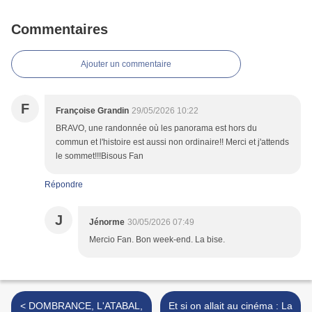
Commentaires
Ajouter un commentaire
F
Françoise Grandin
29/05/2026 10:22
BRAVO, une randonnée où les panorama est hors du
commun et l'histoire est aussi non ordinaire!! Merci et j'attends
le sommet!!!Bisous Fan
Répondre
J
Jénorme
30/05/2026 07:49
Mercio Fan. Bon week-end. La bise.
< DOMBRANCE, L'ATABAL,
Et si on allait au cinéma : La