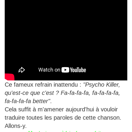
Ce fameux refrain inattendu :
"Psycho Killer,
qu'est-ce que c'est ? Fa-fa-fa-fa, fa-fa-fa-fa,
fa-fa-fa-fa better"
.
Cela suffit à m'amener aujourd'hui à vouloir
traduire toutes les paroles de cette chanson.
Allons-y.