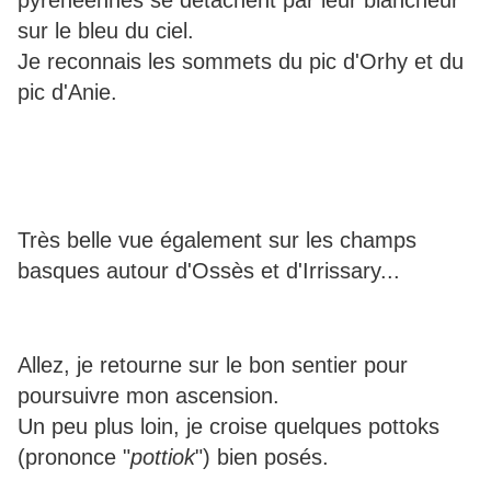
pyrénéennes se détachent par leur blancheur
sur le bleu du ciel.
Je reconnais les sommets du pic d'Orhy et du
pic d'Anie.
Très belle vue également sur les champs
basques autour d'Ossès et d'Irrissary...
Allez, je retourne sur le bon sentier pour
poursuivre mon ascension.
Un peu plus loin, je croise quelques pottoks
(prononce "
pottiok
") bien posés.