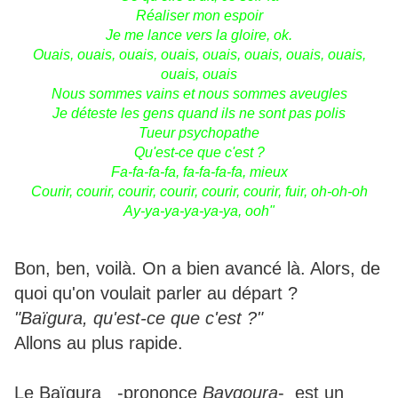
Réaliser mon espoir
Je me lance vers la gloire, ok.
Ouais, ouais, ouais, ouais, ouais, ouais, ouais, ouais,
ouais, ouais
Nous sommes vains et nous sommes aveugles
Je déteste les gens quand ils ne sont pas polis
Tueur psychopathe
Qu'est-ce que c'est ?
Fa-fa-fa-fa, fa-fa-fa-fa, mieux
Courir, courir, courir, courir, courir, courir, fuir, oh-oh-oh
Ay-ya-ya-ya-ya-ya, ooh"
Bon, ben, voilà. On a bien avancé là. Alors, de
quoi qu'on voulait parler au départ ?
"Baïgura, qu'est-ce que c'est ?"
Allons au plus rapide.
Le Baïgura -prononce
Baygoura
- est un