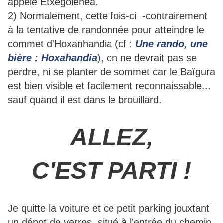
appelé Etxegoienea.
2) Normalement, cette fois-ci -contrairement
à la tentative de randonnée pour atteindre le
commet d'Hoxanhandia (cf :
Une rando, une
bière : Hoxahandia
), on ne devrait pas se
perdre, ni se planter de sommet car le Baïgura
est bien visible et facilement reconnaissable...
sauf quand il est dans le brouillard.
ALLEZ,
C'EST PARTI !
Je quitte la voiture et ce petit parking jouxtant
un dépot de verres, situé à l'entrée du chemin