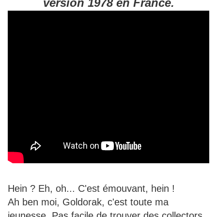
version 1978 en France.
Hein ? Eh, oh... C'est émouvant, hein !
Ah ben moi, Goldorak, c'est toute ma
jeunesse. Pas facile de trouver des collectors