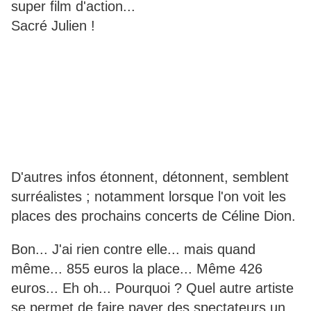
super film d'action...
Sacré Julien !
D'autres infos étonnent, détonnent, semblent
surréalistes ; notamment lorsque l'on voit les
places des prochains concerts de Céline Dion.
Bon... J'ai rien contre elle... mais quand
même... 855 euros la place... Même 426
euros... Eh oh... Pourquoi ? Quel autre artiste
se permet de faire payer des spectateurs un