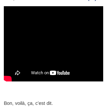
Bon, voilà, ça, c'est dit.