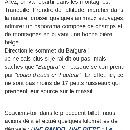
Allez, on va repartir dans les montagnes.
Tranquille. Prendre de l'altitude, marcher dans
la nature, croiser quelques animaux sauvages,
admirer un panorama composé de champs et
de montagnes en buvant une bonne bière
belge.
Direction le sommet du Baïgura !
Je ne sais plus si je l'ai dit ou pas, mais
saches que "
Baïgura
" en basque se comprend
par "
cours d'eaux en hauteur
". En effet, ici, ce
ne sont pas moins de 17 petits ruisseaux qui
prennent leur source sur le massif.
Souviens-toi, dans le précédent billet, nous
avions déjà effectué quelques kilomètres de
dénivelé :
UNE RANDO, UNE BIERE : Le