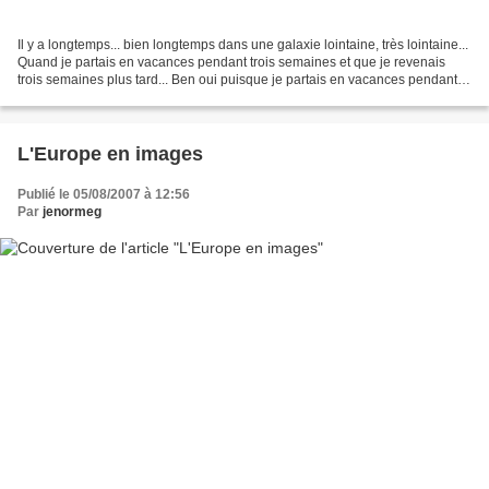
Il y a longtemps... bien longtemps dans une galaxie lointaine, très lointaine...
Quand je partais en vacances pendant trois semaines et que je revenais
trois semaines plus tard... Ben oui puisque je partais en vacances pendant
trois semaines alors forcément...
L'Europe en images
Publié le 05/08/2007 à 12:56
Par
jenormeg