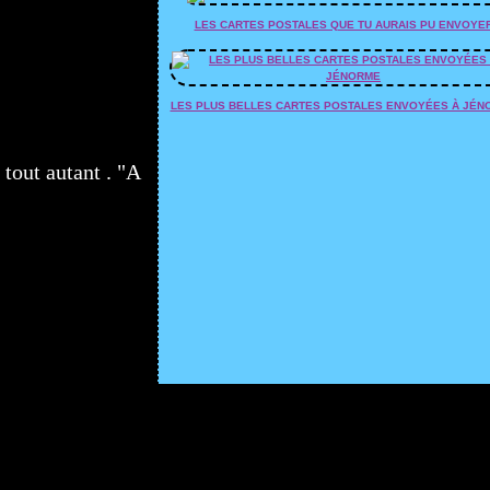
LES CARTES POSTALES QUE TU AURAIS PU ENVOYE
LES PLUS BELLES CARTES POSTALES ENVOYÉES À JÉN
 tout autant . "A