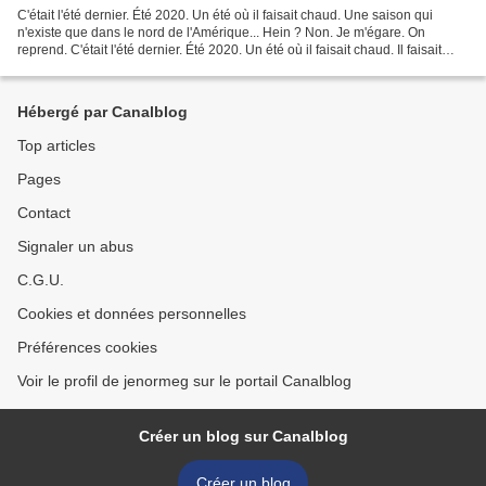
C'était l'été dernier. Été 2020. Un été où il faisait chaud. Une saison qui
n'existe que dans le nord de l'Amérique... Hein ? Non. Je m'égare. On
reprend. C'était l'été dernier. Été 2020. Un été où il faisait chaud. Il faisait
chaud un peu partout en...
Hébergé par Canalblog
Top articles
Pages
Contact
Signaler un abus
C.G.U.
Cookies et données personnelles
Préférences cookies
Voir le profil de jenormeg sur le portail Canalblog
Créer un blog sur Canalblog
Créer un blog