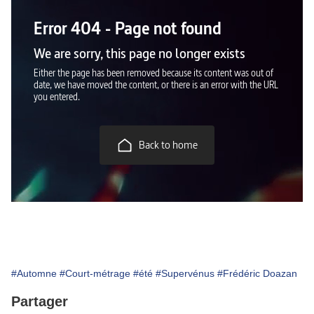
#Automne
#Court-métrage
#été
#Supervénus
#Frédéric Doazan
Partager