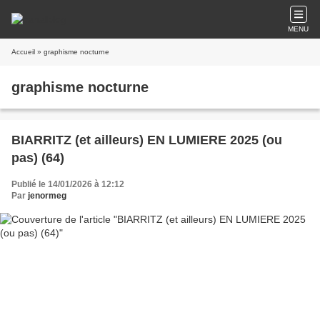
MENU
Accueil
» graphisme nocturne
graphisme nocturne
BIARRITZ (et ailleurs) EN LUMIERE 2025 (ou
pas) (64)
Publié le 14/01/2026 à 12:12
Par
jenormeg