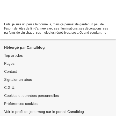
Eula, je suis un peu à la bourre là, mais ça permet de garder un peu de
l'esprit de fêtes de fin d'année avec ses illuminations, ses décorations, ses
parfums de vin chaud, ses mélodies répétitives, ses... Quand soudain, ne
voilà-t-il pas... Je l'ai dit...
Hébergé par Canalblog
Top articles
Pages
Contact
Signaler un abus
C.G.U.
Cookies et données personnelles
Préférences cookies
Voir le profil de jenormeg sur le portail Canalblog