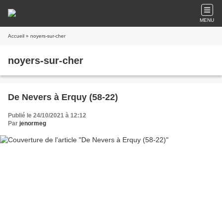
MENU
Accueil
» noyers-sur-cher
noyers-sur-cher
De Nevers à Erquy (58-22)
Publié le 24/10/2021 à 12:12
Par
jenormeg