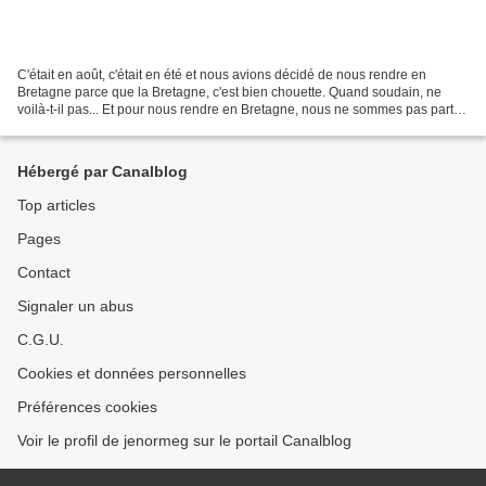
C'était en août, c'était en été et nous avions décidé de nous rendre en
Bretagne parce que la Bretagne, c'est bien chouette. Quand soudain, ne
voilà-t-il pas... Et pour nous rendre en Bretagne, nous ne sommes pas partis
de Bayonne, pour une fois, mais...
Hébergé par Canalblog
Top articles
Pages
Contact
Signaler un abus
C.G.U.
Cookies et données personnelles
Préférences cookies
Voir le profil de jenormeg sur le portail Canalblog