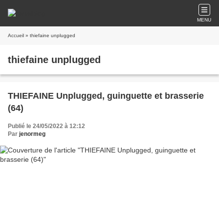
MENU
Accueil
» thiefaine unplugged
thiefaine unplugged
THIEFAINE Unplugged, guinguette et brasserie
(64)
Publié le 24/05/2022 à 12:12
Par
jenormeg