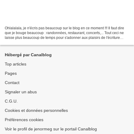
Ohlalalala, je n'écris pas beaucoup sur le blog en ce moment !!! Il faut dire
que je bouge beaucoup : randonnées, restaurant, concerts,... Tout ceci ne
laisse plus beaucoup de temps pour s'adonner aux plaisirs de l'écriture
bloguesque. Quand soudain,...
Hébergé par Canalblog
Top articles
Pages
Contact
Signaler un abus
C.G.U.
Cookies et données personnelles
Préférences cookies
Voir le profil de jenormeg sur le portail Canalblog