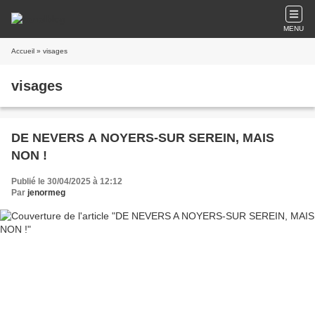
MENU
Accueil
» visages
visages
DE NEVERS A NOYERS-SUR SEREIN, MAIS
NON !
Publié le 30/04/2025 à 12:12
Par
jenormeg