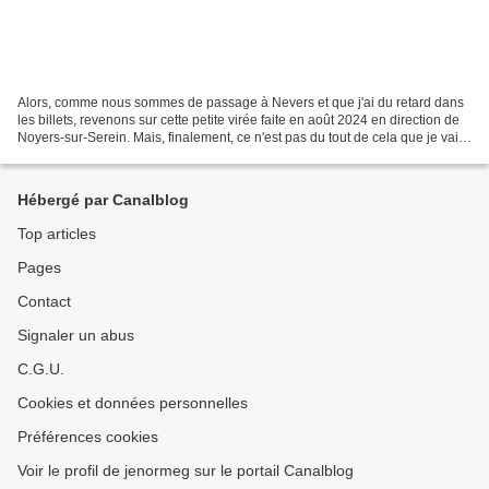
Alors, comme nous sommes de passage à Nevers et que j'ai du retard dans
les billets, revenons sur cette petite virée faite en août 2024 en direction de
Noyers-sur-Serein. Mais, finalement, ce n'est pas du tout de cela que je vais
parler dans le billet...
Hébergé par Canalblog
Top articles
Pages
Contact
Signaler un abus
C.G.U.
Cookies et données personnelles
Préférences cookies
Voir le profil de jenormeg sur le portail Canalblog