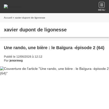
MENU
Accueil
» xavier dupont de ligonesse
xavier dupont de ligonesse
Une rando, une bière : le Baïgura -épisode 2 (64)
Publié le 12/06/2026 à 12:12
Par
jenormeg