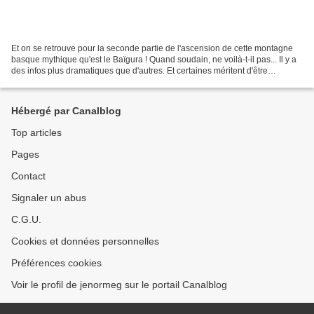
Et on se retrouve pour la seconde partie de l'ascension de cette montagne
basque mythique qu'est le Baïgura ! Quand soudain, ne voilà-t-il pas... Il y a
des infos plus dramatiques que d'autres. Et certaines méritent d'être
commentées quand on lit avec...
Hébergé par Canalblog
Top articles
Pages
Contact
Signaler un abus
C.G.U.
Cookies et données personnelles
Préférences cookies
Voir le profil de jenormeg sur le portail Canalblog