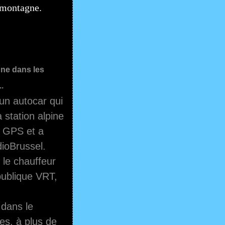
 montagne.
gne dans les
.
'un autocar qui
 station alpine
n GPS et a
dioBrussel.
é le chauffeur
publique VRT,
 dans le
es, à plus de