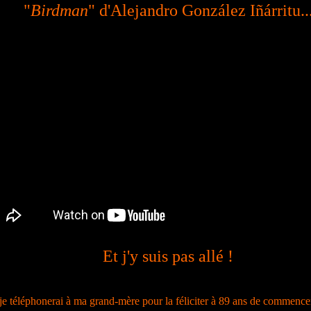
"
Birdman
" d'Alejandro González Iñárritu..
Et j'y suis pas allé !
e je téléphonerai à ma grand-mère pour la féliciter à 89 ans de commencer