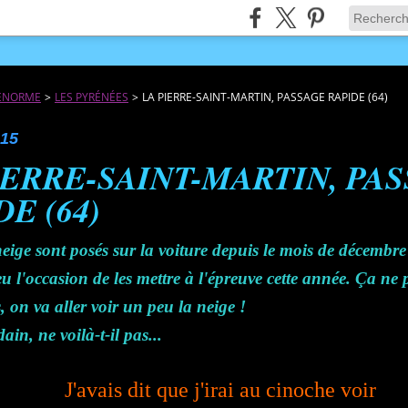
JÉNORME
>
LES PYRÉNÉES
>
LA PIERRE-SAINT-MARTIN, PASSAGE RAPIDE (64)
015
IERRE-SAINT-MARTIN, PA
E (64)
eige sont posés sur la voiture depuis le mois de décembre
 eu l'occasion de les mettre à l'épreuve cette année. Ça ne
, on va aller voir un peu la neige !
n, ne voilà-t-il pas...
J'avais dit que j'irai au cinoche voir