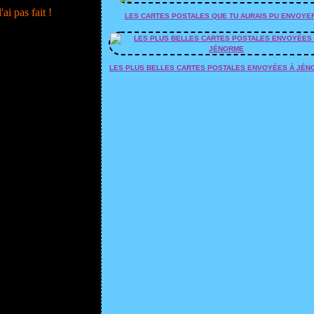
ai pas fait !
LES CARTES POSTALES QUE TU AURAIS PU ENVOYE
LES PLUS BELLES CARTES POSTALES ENVOYÉES À JÉN