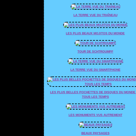
LA TERRE VUE DU TRAÎNEAU
LES PLUS BEAUX MOJITOS DU MONDE
TOUR DE SCHTROUMPF
LA TERRE VUE DU SMARTPHONE
LES PLUS BELLES POCHETTES DE DISQUES DU MONDE
TOUS LES TEMPS
LES MONUMENTS VUS AUTREMENT
BEAUX PAYSAGES