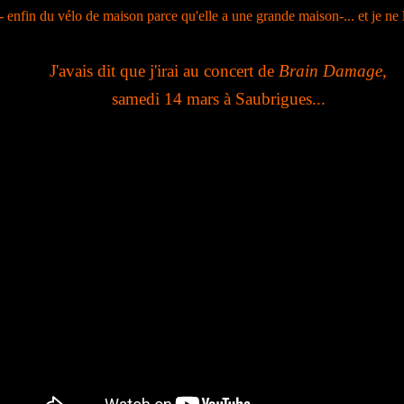
 enfin du vélo de maison parce qu'elle a une grande maison-... et je ne l'
J'avais dit que j'irai au concert de
Brain Damage
,
samedi 14 mars à Saubrigues...