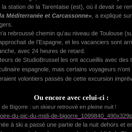
la station de la Tarentaise (est), où il devait se re
la Méditerranée et Carcassonne»
, a expliqué su
gers.
n'a rebroussé chemin qu'au niveau de Toulouse (s
l approchait de l'Espagne, et les vacanciers sont ar
anche, avec 24 heures de retard.
eurs de StudioBrussel les ont accueillis avec des 
 culinaire espagnole, mais certains voyageurs n'on
seraient volontiers passés de cette excursion impré
Ou encore avec celui-ci :
 de Bigorre : un skieur retrouvé en pleine nuit !
ée à ski a passé une partie de la nuit dehors et 