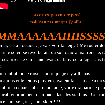
Et ce n'est pas encore passé,
mais c'est pas sûr que j'y aille !
MMAAAAAAIIIISSSS..
ier, c'était décidé : je vais voir la neige ! Me rouler de
 par le soleil se réverbérant du sol blanc à ma tronche, 
e des litres de vin chaud avant de faire de la luge sans f
!
ourtant plein de raisons pour que je n'y aille pas :
ations et le temps pluvieux avaient laissé place à un 
llution aux particules inquiétante, voire dramatique pou
çait énormément de monde dans les stations ! Un truc 
ace pour se garer, pour skier !!!!