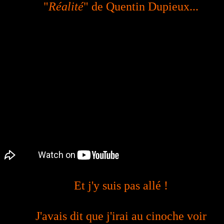
"
Réalité
" de Quentin Dupieux...
Et j'y suis pas allé !
J'avais dit que j'irai au cinoche voir