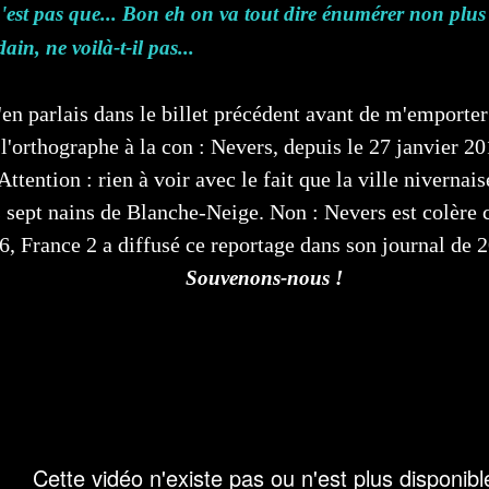
n'est pas que... Bon eh on va tout dire énumérer non plus
n, ne voilà-t-il pas...
j'en parlais dans le billet précédent avant de m'emporter
l'orthographe à la con : Nevers, depuis le 27 janvier 20
Attention : rien à voir avec le fait que la ville nivernai
 sept nains de Blanche-Neige. Non : Nevers est colère c
6, France 2 a diffusé ce reportage dans son journal de 2
Souvenons-nous !