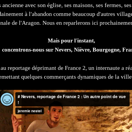
ès ancienne avec son église, ses maisons, ses fermes, s
dainement à l'abandon comme beaucoup d'autres village
onale de l'Aragon. Nous en reparlerons ici prochainemen
Mais pour l'instant,
concentrons-nous sur Nevers, Nièvre, Bourgogne, Fra
au reportage déprimant de France 2, un internaute a réa
remettant quelques commerçants dynamiques de la ville