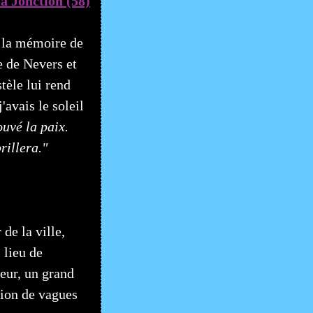
 la mémoire de
e de Nevers et
tèle lui rend
'avais le soleil
ouvé la paix.
rillera."
de la ville,
 lieu de
eur, un grand
tion de vagues