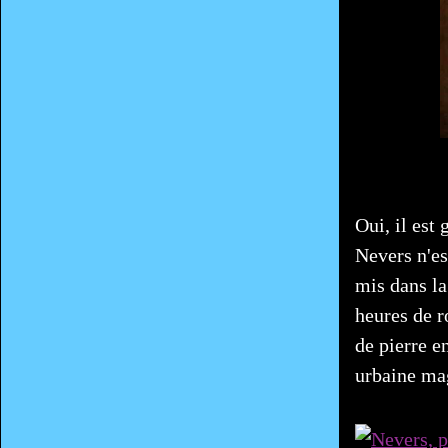
Oui, il est
Nevers n'es
mis dans la
heures de r
de pierre 
urbaine ma