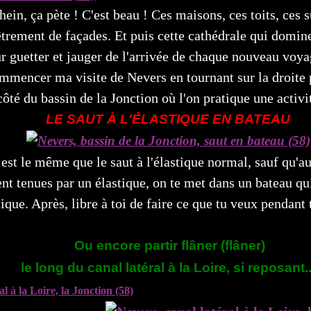
 hein, ça pète ! C'est beau ! Ces maisons, ces toits, ces 
trement de façades. Et puis cette cathédrale qui domin
guetter et jauger de l'arrivée de chaque nouveau voyag
mmencer ma visite de Nevers en tournant sur la droite p
côté du bassin de la Jonction où l'on pratique une activi
LE SAUT À L'ÉLASTIQUE EN BATEAU
est le même que le saut à l'élastique normal, sauf qu'au
nt tenues par un élastique, on te met dans un bateau qui,
tique. Après, libre à toi de faire ce que tu veux pendant
Ou encore partir flâner (flâner)
le long du canal latéral à la Loire, si reposant..