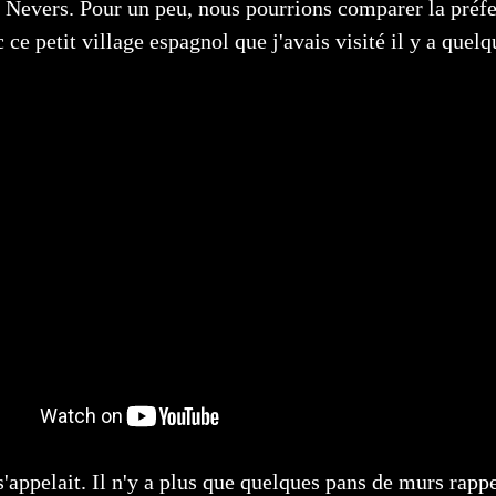
 à Nevers. Pour un peu, nous pourrions comparer la préfe
 ce petit village espagnol que j'avais visité il y a quelq
 s'appelait. Il n'y a plus que quelques pans de murs rapp