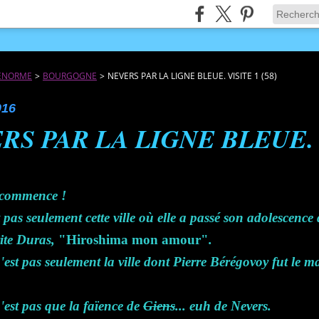
JÉNORME
>
BOURGOGNE
>
NEVERS PAR LA LIGNE BLEUE. VISITE 1 (58)
016
RS PAR LA LIGNE BLEUE. 
ecommence !
t pas seulement cette ville où elle a passé son adolescenc
ite Duras,
"Hiroshima mon amour"
.
'est pas seulement la ville dont Pierre Bérégovoy fut le 
'est pas que la faïence de
Giens
... euh de Nevers.