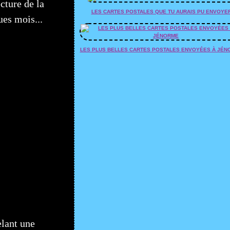
cture de la
LES CARTES POSTALES QUE TU AURAIS PU ENVOYE
ues mois...
LES PLUS BELLES CARTES POSTALES ENVOYÉES À JÉN
elant une