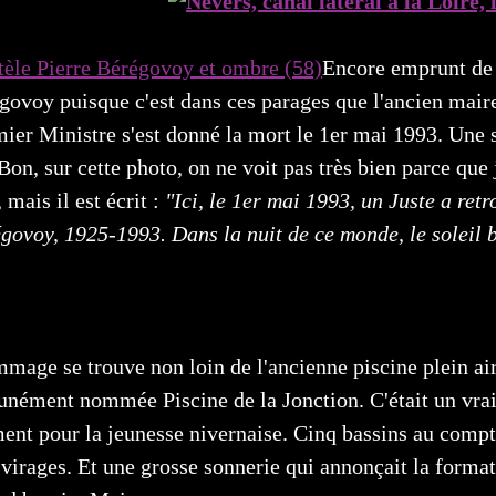
Encore emprunt de
govoy puisque c'est dans ces parages que l'ancien mair
ier Ministre s'est donné la mort le 1er mai 1993. Une s
n, sur cette photo, on ne voit pas très bien parce que j
 mais il est écrit :
"Ici, le 1er mai 1993, un Juste a retr
govoy, 1925-1993. Dans la nuit de ce monde, le soleil b
mage se trouve non loin de l'ancienne piscine plein air 
nément nommée Piscine de la Jonction. C'était un vrai
nt pour la jeunesse nivernaise. Cinq bassins au compt
virages. Et une grosse sonnerie qui annonçait la forma