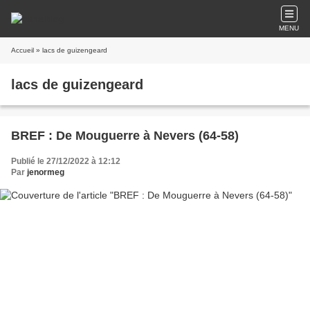
MENU
Accueil
» lacs de guizengeard
lacs de guizengeard
BREF : De Mouguerre à Nevers (64-58)
Publié le 27/12/2022 à 12:12
Par
jenormeg