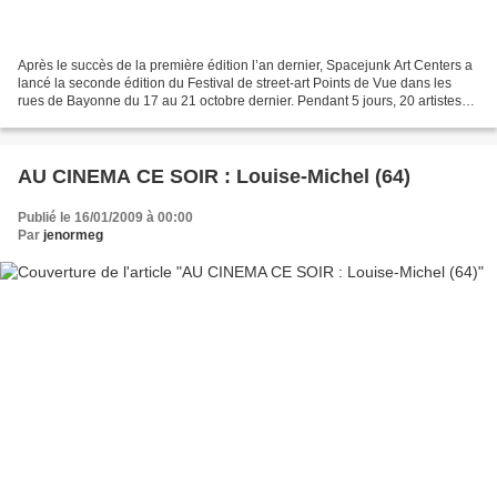
Après le succès de la première édition l’an dernier, Spacejunk Art Centers a
lancé la seconde édition du Festival de street-art Points de Vue dans les
rues de Bayonne du 17 au 21 octobre dernier. Pendant 5 jours, 20 artistes
internationaux sont ainsi...
AU CINEMA CE SOIR : Louise-Michel (64)
Publié le 16/01/2009 à 00:00
Par
jenormeg