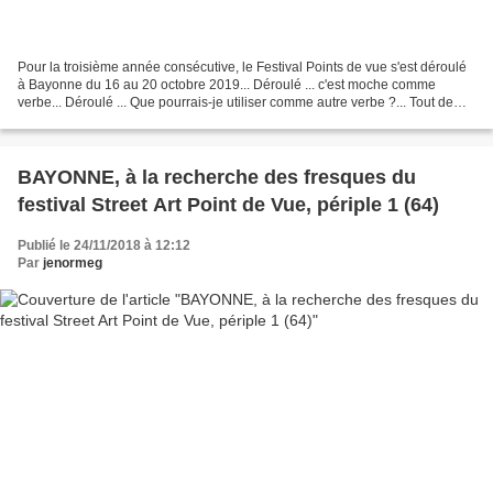
Pour la troisième année consécutive, le Festival Points de vue s'est déroulé
à Bayonne du 16 au 20 octobre 2019... Déroulé ... c'est moche comme
verbe... Déroulé ... Que pourrais-je utiliser comme autre verbe ?... Tout de
suite : tapons dérouler synonyme...Dérouler...
BAYONNE, à la recherche des fresques du
festival Street Art Point de Vue, périple 1 (64)
Publié le 24/11/2018 à 12:12
Par
jenormeg