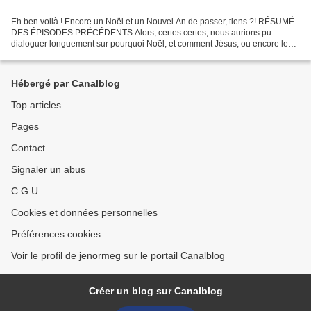
Eh ben voilà ! Encore un Noël et un Nouvel An de passer, tiens ?! RÉSUMÉ
DES ÉPISODES PRÉCÉDENTS Alors, certes certes, nous aurions pu
dialoguer longuement sur pourquoi Noël, et comment Jésus, ou encore le
foie gras, le sapin, la dinde, les cadeaux, sans...
Hébergé par Canalblog
Top articles
Pages
Contact
Signaler un abus
C.G.U.
Cookies et données personnelles
Préférences cookies
Voir le profil de jenormeg sur le portail Canalblog
Créer un blog sur Canalblog