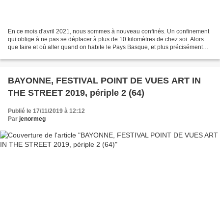
En ce mois d'avril 2021, nous sommes à nouveau confinés. Un confinement
qui oblige à ne pas se déplacer à plus de 10 kilomètres de chez soi. Alors
que faire et où aller quand on habite le Pays Basque, et plus précisément
dans les environs de Bayonne ?...
BAYONNE, FESTIVAL POINT DE VUES ART IN
THE STREET 2019, périple 2 (64)
Publié le 17/11/2019 à 12:12
Par
jenormeg