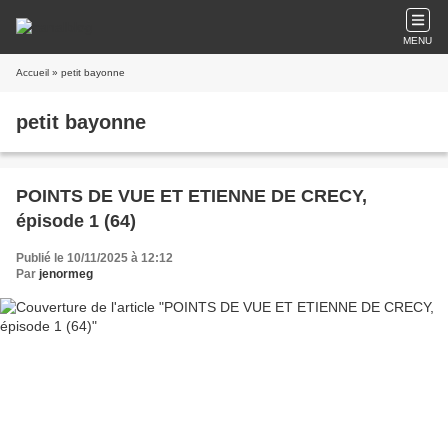
MENU
Accueil
» petit bayonne
petit bayonne
POINTS DE VUE ET ETIENNE DE CRECY,
épisode 1 (64)
Publié le 10/11/2025 à 12:12
Par
jenormeg