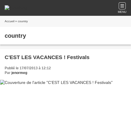
MENU
Accueil
» country
country
C'EST LES VACANCES ! Festivals
Publié le 17/07/2013 à 12:12
Par
jenormeg