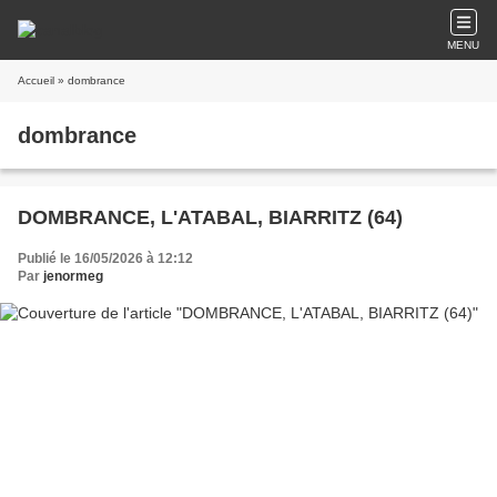
MENU
Accueil
» dombrance
dombrance
DOMBRANCE, L'ATABAL, BIARRITZ (64)
Publié le 16/05/2026 à 12:12
Par
jenormeg