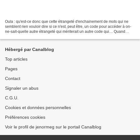
Oula : qu'est-ce donc que cette étrangeté d'enchainement de mots qui ne
semblent rien vouloir dire si ce n'est, peut être, un code pour accéder à on-
ne-sait-quelle autre étrangeté qui mériterait un autre code qui.... Quand
soudain, ne voilà-t-il pas... Ah...
Hébergé par Canalblog
Top articles
Pages
Contact
Signaler un abus
C.G.U.
Cookies et données personnelles
Préférences cookies
Voir le profil de jenormeg sur le portail Canalblog