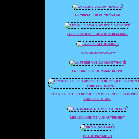
LA TERRE VUE DU TRAÎNEAU
LES PLUS BEAUX MOJITOS DU MONDE
TOUR DE SCHTROUMPF
LA TERRE VUE DU SMARTPHONE
LES PLUS BELLES POCHETTES DE DISQUES DU MONDE
TOUS LES TEMPS
LES MONUMENTS VUS AUTREMENT
BEAUX PAYSAGES