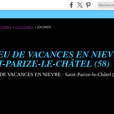
JÉNORME
>
CATEGORIES
>
JOCONDE
EU DE VACANCES EN NIEV
T-PARIZE-LE-CHÂTEL (58)