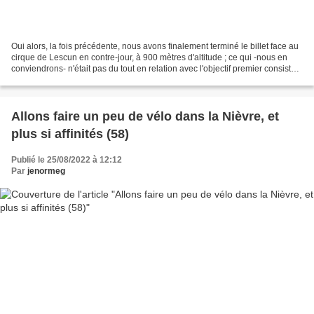
Oui alors, la fois précédente, nous avons finalement terminé le billet face au
cirque de Lescun en contre-jour, à 900 mètres d'altitude ; ce qui -nous en
conviendrons- n'était pas du tout en relation avec l'objectif premier consistant
à rejoindre l'océan...
Allons faire un peu de vélo dans la Nièvre, et
plus si affinités (58)
Publié le 25/08/2022 à 12:12
Par
jenormeg